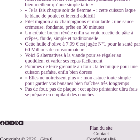
bien meilleur qu’une simple tarte »
« Je la fais chaque soir de flemme » : cette cuisson laque
le blanc de poulet et le rend addictif
Filet mignon aux champignons et moutarde : une sauce
crémeuse, fondante, prête en 30 minutes
Un crêpier breton révèle enfin sa vraie recette de pâte à
crêpes, fluide, simple et traditionnelle
Cette huile d’olive à 7,99 € est jugée N°1 pour la santé par
60 Millions de consommateurs
Voici 6 alternatives à la viande pour se régaler au
quotidien, et varier ses repas facilement
Pommes de terre grenaille au four : la technique pour une
cuisson parfaite, enfin bien dorees
« Elles ne noircissent plus » : mon astuce toute simple
pour garder vos bananes bien fraîches très longtemps
Pas de four, pas de plaque : cet apéro printanier ultra frais
se prépare en empilant des couches
Plan du site
Contact
Copyright © 2026 - Gite 8
Confidentialité