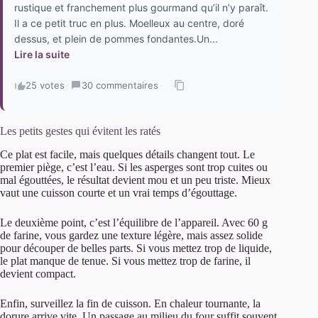
rustique et franchement plus gourmand qu’il n’y paraît.
Il a ce petit truc en plus. Moelleux au centre, doré
dessus, et plein de pommes fondantes.Un...
Lire la suite
25 votes
·
30 commentaires
·
Les petits gestes qui évitent les ratés
Ce plat est facile, mais quelques détails changent tout. Le
premier piège, c’est l’eau. Si les asperges sont trop cuites ou
mal égouttées, le résultat devient mou et un peu triste. Mieux
vaut une cuisson courte et un vrai temps d’égouttage.
Le deuxième point, c’est l’équilibre de l’appareil. Avec 60 g
de farine, vous gardez une texture légère, mais assez solide
pour découper de belles parts. Si vous mettez trop de liquide,
le plat manque de tenue. Si vous mettez trop de farine, il
devient compact.
Enfin, surveillez la fin de cuisson. En chaleur tournante, la
dorure arrive vite. Un passage au milieu du four suffit souvent.