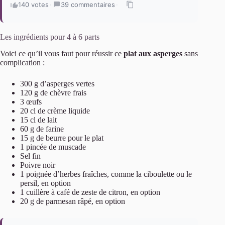
140 votes
·
39 commentaires
·
Les ingrédients pour 4 à 6 parts
Voici ce qu’il vous faut pour réussir ce
plat aux asperges
sans
complication :
300 g d’asperges vertes
120 g de chèvre frais
3 œufs
20 cl de crème liquide
15 cl de lait
60 g de farine
15 g de beurre pour le plat
1 pincée de muscade
Sel fin
Poivre noir
1 poignée d’herbes fraîches, comme la ciboulette ou le
persil, en option
1 cuillère à café de zeste de citron, en option
20 g de parmesan râpé, en option