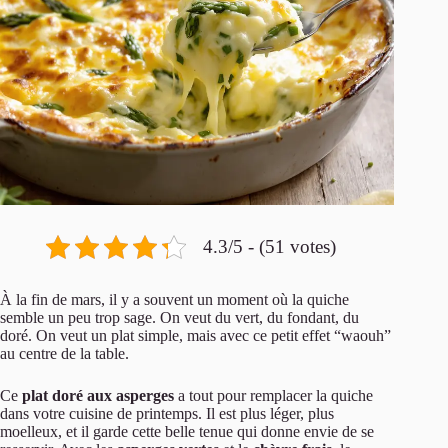
4.3/5 - (51 votes)
À la fin de mars, il y a souvent un moment où la quiche
semble un peu trop sage. On veut du vert, du fondant, du
doré. On veut un plat simple, mais avec ce petit effet “waouh”
au centre de la table.
Ce
plat doré aux asperges
a tout pour remplacer la quiche
dans votre cuisine de printemps. Il est plus léger, plus
moelleux, et il garde cette belle tenue qui donne envie de se