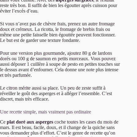
reste très bon. Il suffit de bien les égoutter après cuisson pour
éviter l’excès d’eau.
Si vous n’avez pas de chèvre frais, prenez un autre fromage
doux et crémeux. La ricotta, le fromage de brebis frais ou
même une petite faisselle bien égouttée peuvent fonctionner.
Le but est de garder une texture fondante.
Pour une version plus gourmande, ajoutez 80 g de lardons
dorés ou 100 g de saumon en petits morceaux. Vous pouvez
aussi déposer 1 cuillère à soupe de pesto en petites touches sur
le dessus avant d’enfourner. Cela donne une note plus intense
et très parfumée.
Le citron mérite aussi sa place. Un peu de zeste suffit à
réveiller le goût des asperges et à alléger l’ensemble. C’est
discret, mais très efficace.
Une recette simple, mais vraiment pas ordinaire
Ce
plat doré aux asperges
coche toutes les cases du mois de
mars. Il est beau, facile, doux, et il change de la quiche sans
vous demander plus d’effort. C’est le genre de recette qu’on