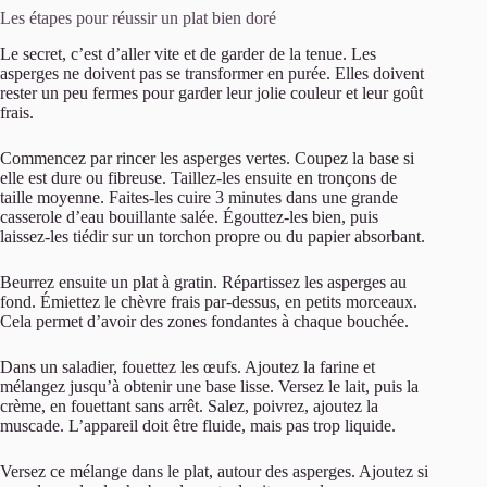
Les étapes pour réussir un plat bien doré
Le secret, c’est d’aller vite et de garder de la tenue. Les
asperges ne doivent pas se transformer en purée. Elles doivent
rester un peu fermes pour garder leur jolie couleur et leur goût
frais.
Commencez par rincer les asperges vertes. Coupez la base si
elle est dure ou fibreuse. Taillez-les ensuite en tronçons de
taille moyenne. Faites-les cuire 3 minutes dans une grande
casserole d’eau bouillante salée. Égouttez-les bien, puis
laissez-les tiédir sur un torchon propre ou du papier absorbant.
Beurrez ensuite un plat à gratin. Répartissez les asperges au
fond. Émiettez le chèvre frais par-dessus, en petits morceaux.
Cela permet d’avoir des zones fondantes à chaque bouchée.
Dans un saladier, fouettez les œufs. Ajoutez la farine et
mélangez jusqu’à obtenir une base lisse. Versez le lait, puis la
crème, en fouettant sans arrêt. Salez, poivrez, ajoutez la
muscade. L’appareil doit être fluide, mais pas trop liquide.
Versez ce mélange dans le plat, autour des asperges. Ajoutez si