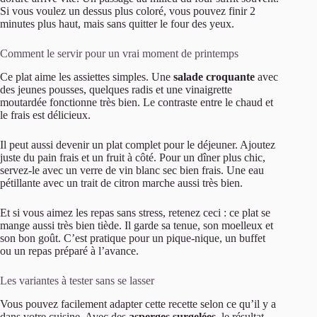
Si vous voulez un dessus plus coloré, vous pouvez finir 2
minutes plus haut, mais sans quitter le four des yeux.
Comment le servir pour un vrai moment de printemps
Ce plat aime les assiettes simples. Une
salade croquante
avec
des jeunes pousses, quelques radis et une vinaigrette
moutardée fonctionne très bien. Le contraste entre le chaud et
le frais est délicieux.
Il peut aussi devenir un plat complet pour le déjeuner. Ajoutez
juste du pain frais et un fruit à côté. Pour un dîner plus chic,
servez-le avec un verre de vin blanc sec bien frais. Une eau
pétillante avec un trait de citron marche aussi très bien.
Et si vous aimez les repas sans stress, retenez ceci : ce plat se
mange aussi très bien tiède. Il garde sa tenue, son moelleux et
son bon goût. C’est pratique pour un pique-nique, un buffet
ou un repas préparé à l’avance.
Les variantes à tester sans se lasser
Vous pouvez facilement adapter cette recette selon ce qu’il y a
dans votre cuisine. Avec des
asperges surgelées
, le résultat