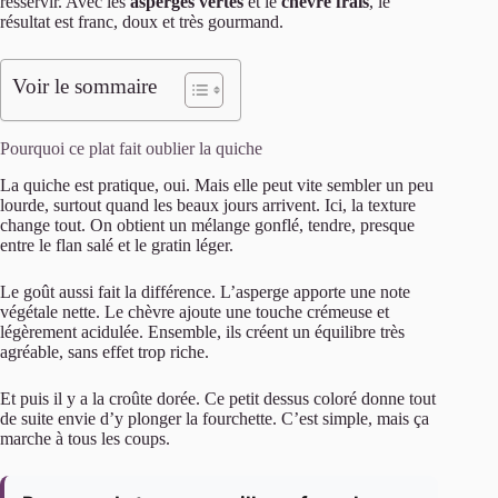
resservir. Avec les
asperges vertes
et le
chèvre frais
, le
résultat est franc, doux et très gourmand.
Voir le sommaire
Pourquoi ce plat fait oublier la quiche
La quiche est pratique, oui. Mais elle peut vite sembler un peu
lourde, surtout quand les beaux jours arrivent. Ici, la texture
change tout. On obtient un mélange gonflé, tendre, presque
entre le flan salé et le gratin léger.
Le goût aussi fait la différence. L’asperge apporte une note
végétale nette. Le chèvre ajoute une touche crémeuse et
légèrement acidulée. Ensemble, ils créent un équilibre très
agréable, sans effet trop riche.
Et puis il y a la croûte dorée. Ce petit dessus coloré donne tout
de suite envie d’y plonger la fourchette. C’est simple, mais ça
marche à tous les coups.