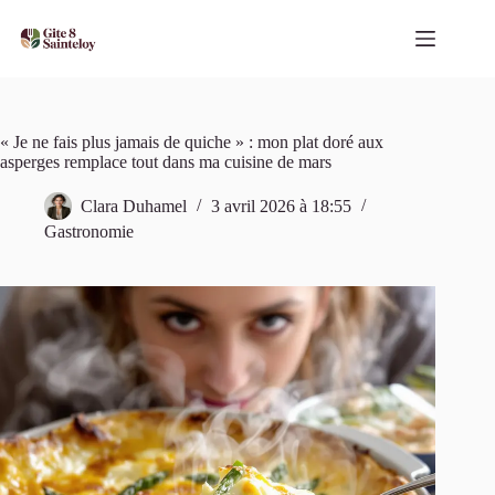
Passer
au
contenu
« Je ne fais plus jamais de quiche » : mon plat doré aux
asperges remplace tout dans ma cuisine de mars
Clara Duhamel
3 avril 2026 à 18:55
Gastronomie