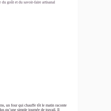
e du goût et du savoir-faire artisanal
s, un four qui chauffe tôt le matin raconte
lus qu’une simple journée de travail. Il