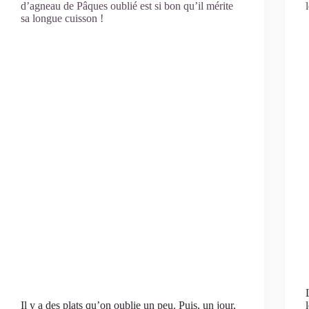
d’agneau de Pâques oublié est si bon qu’il mérite
sa longue cuisson !
Il y a des plats qu’on oublie un peu. Puis, un jour,