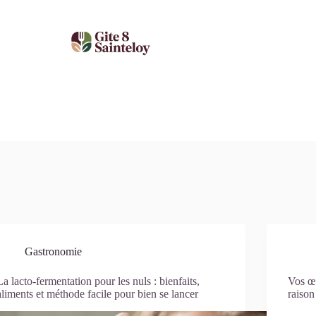
Gastronomie
La lacto-fermentation pour les nuls : bienfaits,
Vos œu
aliments et méthode facile pour bien se lancer
raison