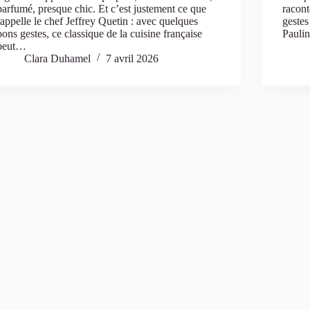
parfumé, presque chic. Et c’est justement ce que
racont
rappelle le chef Jeffrey Quetin : avec quelques
gestes
bons gestes, ce classique de la cuisine française
Paulin
peut…
Clara Duhamel
7 avril 2026