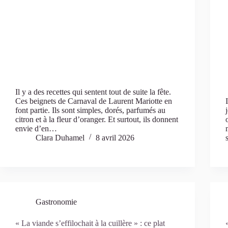
Il y a des recettes qui sentent tout de suite la fête.
Ces beignets de Carnaval de Laurent Mariotte en
font partie. Ils sont simples, dorés, parfumés au
citron et à la fleur d’oranger. Et surtout, ils donnent
envie d’en…
Clara Duhamel
8 avril 2026
Gastronomie
« La viande s’effilochait à la cuillère » : ce plat