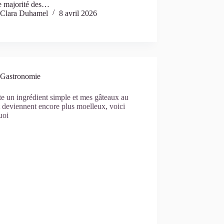
e majorité des…
Clara Duhamel
8 avril 2026
Gastronomie
te un ingrédient simple et mes gâteaux au
 deviennent encore plus moelleux, voici
uoi