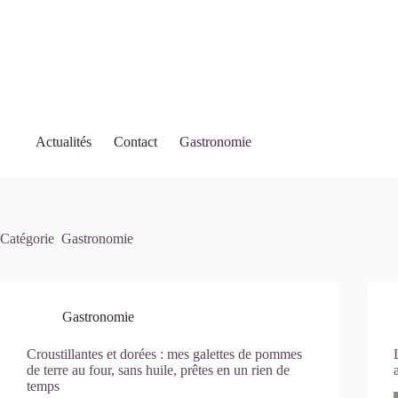
Passer
au
contenu
Actualités
Contact
Gastronomie
Catégorie
Gastronomie
Gastronomie
Croustillantes et dorées : mes galettes de pommes
de terre au four, sans huile, prêtes en un rien de
temps