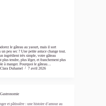
dorez le gâteau au yaourt, mais il sort
s un peu sec ? Une petite astuce change tout.
n ingrédient très simple, votre gâteau
t plus tendre, plus léger, et franchement plus
ble à manger. Pourquoi le gâteau…
Clara Duhamel
7 avril 2026
Gastronomie
ger et pâtissière : une histoire d’amour au