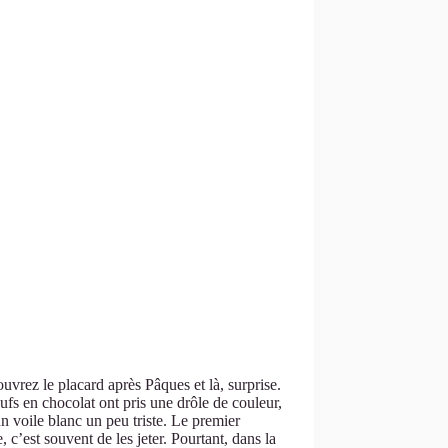
uvrez le placard après Pâques et là, surprise.
fs en chocolat ont pris une drôle de couleur,
n voile blanc un peu triste. Le premier
e, c’est souvent de les jeter. Pourtant, dans la