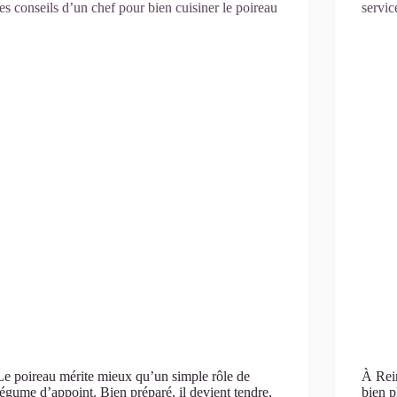
les conseils d’un chef pour bien cuisiner le poireau
servic
Le poireau mérite mieux qu’un simple rôle de
À Reim
légume d’appoint. Bien préparé, il devient tendre,
bien p