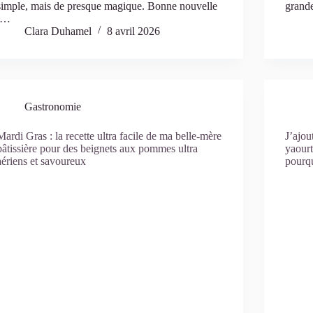
simple, mais de presque magique. Bonne nouvelle
grand
:…
Clara Duhamel
8 avril 2026
Gastronomie
Mardi Gras : la recette ultra facile de ma belle-mère
J’ajou
pâtissière pour des beignets aux pommes ultra
yaourt
aériens et savoureux
pourq