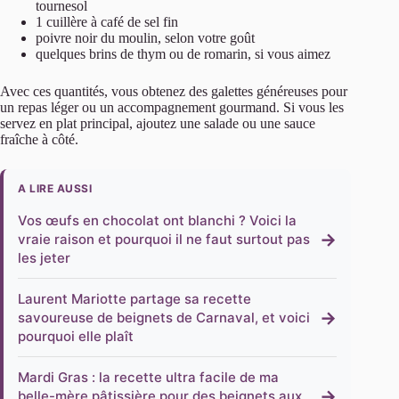
tournesol
1 cuillère à café de sel fin
poivre noir du moulin, selon votre goût
quelques brins de thym ou de romarin, si vous aimez
Avec ces quantités, vous obtenez des galettes généreuses pour
un repas léger ou un accompagnement gourmand. Si vous les
servez en plat principal, ajoutez une salade ou une sauce
fraîche à côté.
A LIRE AUSSI
Vos œufs en chocolat ont blanchi ? Voici la
→
vraie raison et pourquoi il ne faut surtout pas
les jeter
Laurent Mariotte partage sa recette
→
savoureuse de beignets de Carnaval, et voici
pourquoi elle plaît
Mardi Gras : la recette ultra facile de ma
→
belle-mère pâtissière pour des beignets aux