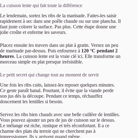
La cuisson lente qui fait toute la différence
Le lendemain, sortez les ribs de la marinade. Faites-les saisir
rapidement à sec dans une poêle chaude ou sur une plancha. Il
faut juste colorer la surface. Pas plus. Cette étape donne une
jolie croûte et enferme les saveurs.
Placez ensuite les travers dans un plat à gratin. Versez un peu
de marinade par-dessus. Puis enfournez à
120 °C pendant 2
heures
. La cuisson lente est la vraie clé ici. Elle transforme un
morceau simple en plat presque irrésistible.
Le petit secret qui change tout au moment de servir
Une fois les ribs cuits, laissez-les reposer quelques minutes.
Ce geste paraît banal. Pourtant, il évite que la viande perde
son jus dès la découpe. Pendant ce temps, réchauffez
doucement les lentilles si besoin.
Servez les ribs bien chauds avec une belle cuillère de lentilles.
Vous pouvez ajouter un peu de jus de cuisson sur le dessus.
Le mélange est riche, rustique et très réconfortant. Il a ce
charme des plats du terroir qui ne cherchent pas à
impressionner. Ils y arrivent quand même.