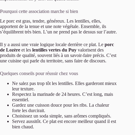
Pourquoi cette association marche si bien
Le porc est gras, tendre, généreux. Les lentilles, elles,
apportent de la tenue et une note végétale. Ensemble, ils
s’équilibrent très bien. L’un ne prend pas le dessus sur l’autre.
Il y a aussi une vraie logique locale derrière ce plat. Le
porc
de Lozère
et les
lentilles vertes du Puy
valorisent des
produits de qualité, souvent liés à un savoir-faire précis. C’est
une cuisine qui parle du territoire, sans faire de discours.
Quelques conseils pour réussir chez vous
Ne salez pas trop tôt les lentilles. Elles garderont mieux
leur texture.
Respectez la marinade de 24 heures. C’est long, mais
essentiel.
Gardez une cuisson douce pour les ribs. La chaleur
forte les durcirait.
Choisissez un soda simple, sans arômes compliqués.
Servez aussitôt. Ce plat est encore meilleur quand il est
bien chaud.