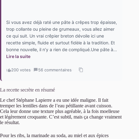
Si vous avez déjà raté une pâte à crêpes trop épaisse,
trop collante ou pleine de grumeaux, vous allez aimer
ce qui suit. Un vrai crêpier breton dévoile ici une
recette simple, fluide et surtout fidèle à la tradition. Et
bonne nouvelle, il n’y a rien de compliqué.Une pâte à...
Lire la suite
200 votes
·
56 commentaires
·
La recette secrète en résumé
Le chef Stéphane Lapierre a eu une idée maligne. Il fait
tremper les lentilles dans de l’eau pétillante avant cuisson.
Cela leur donne une texture plus agréable, à la fois moelleuse
et légèrement croquante. C’est subtil, mais ça change vraiment
le résultat.
Pour les ribs, la marinade au soda, au miel et aux épices