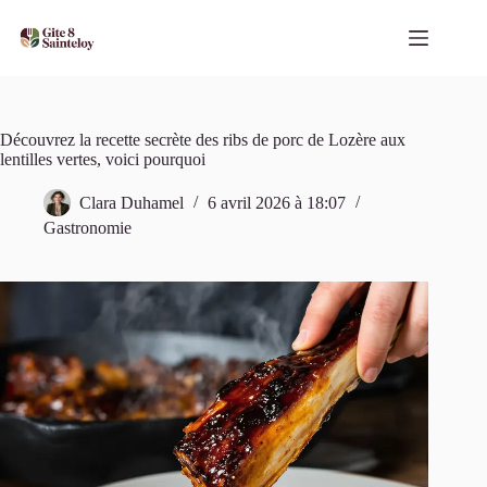
Passer
au
contenu
Découvrez la recette secrète des ribs de porc de Lozère aux
lentilles vertes, voici pourquoi
Clara Duhamel
6 avril 2026 à 18:07
Gastronomie