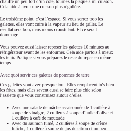
chauffe un peu fort d’un côté, tournez la plaque à mi-cuisson.
Cela aide à avoir une cuisson plus régulière.
Le troisième point, c’est l’espace. Si vous serrez trop les
galettes, elles vont cuire à la vapeur au lieu de griller. Le
résultat sera bon, mais moins croustillant. Et ce serait
dommage.
Vous pouvez aussi laisser reposer les galettes 10 minutes au
réfrigérateur avant de les enfourner. Cela aide parfois à mieux
les tenir. Pratique si vous préparez le reste du repas en même
temps.
Avec quoi servir ces galettes de pommes de terre
Ces galettes vont avec presque tout. Elles remplacent très bien
les frites, mais elles savent aussi se faire plus chic selon
l’assiette que vous construisez autour d’elles.
Avec une salade de mâche assaisonnée de 1 cuillère à
soupe de vinaigre, 2 cuillères à soupe d’huile d’olive et
1 cuillère à café de moutarde
Avec du saumon fumé, 2 cuillères à soupe de crème
fraîche, 1 cuillère à soupe de jus de citron et un peu