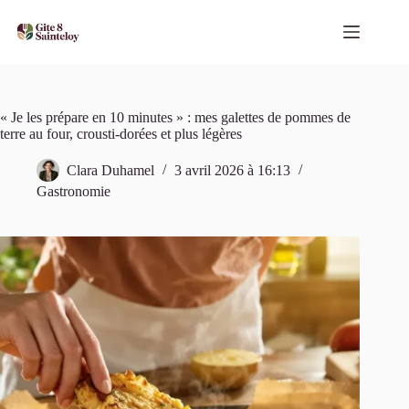
Passer
au
contenu
« Je les prépare en 10 minutes » : mes galettes de pommes de
terre au four, crousti-dorées et plus légères
Clara Duhamel
3 avril 2026 à 16:13
Gastronomie