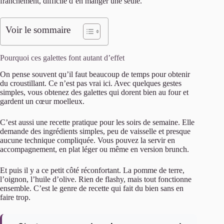
franchement, difficile d’en manger une seule.
Voir le sommaire
Pourquoi ces galettes font autant d’effet
On pense souvent qu’il faut beaucoup de temps pour obtenir
du croustillant. Ce n’est pas vrai ici. Avec quelques gestes
simples, vous obtenez des galettes qui dorent bien au four et
gardent un cœur moelleux.
C’est aussi une recette pratique pour les soirs de semaine. Elle
demande des ingrédients simples, peu de vaisselle et presque
aucune technique compliquée. Vous pouvez la servir en
accompagnement, en plat léger ou même en version brunch.
Et puis il y a ce petit côté réconfortant. La pomme de terre,
l’oignon, l’huile d’olive. Rien de flashy, mais tout fonctionne
ensemble. C’est le genre de recette qui fait du bien sans en
faire trop.