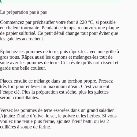
La préparation pas à pas
Commencez par préchauffer votre four à 220 °C, si possible
en chaleur tournante. Pendant ce temps, recouvrez une plaque
de papier sulfurisé. Ce petit détail change tout pour éviter que
les galettes accrochent.
Épluchez les pommes de terre, puis râpez-les avec une grille à
gros trous. Râpez aussi les oignons et mélangez-les tout de
suite avec les pommes de terre. Cela évite qu’ils noircissent et
garde une belle couleur.
Placez ensuite ce mélange dans un torchon propre. Pressez
très fort pour enlever un maximum d’eau. C’est vraiment
l’étape clé. Plus la préparation est sèche, plus les galettes
seront croustillantes.
Versez les pommes de terre essorées dans un grand saladier.
Ajoutez l’huile d’olive, le sel, le poivre et les herbes. Si vous
voulez une tenue plus ferme, ajoutez l’œuf battu ou les 2
cuillères à soupe de farine.