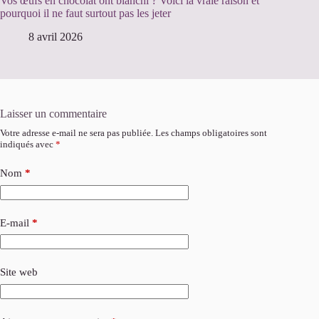
Vos œufs en chocolat ont blanchi ? Voici la vraie raison et
pourquoi il ne faut surtout pas les jeter
8 avril 2026
Laisser un commentaire
Votre adresse e-mail ne sera pas publiée.
Les champs obligatoires sont
indiqués avec
*
Nom
*
E-mail
*
Site web