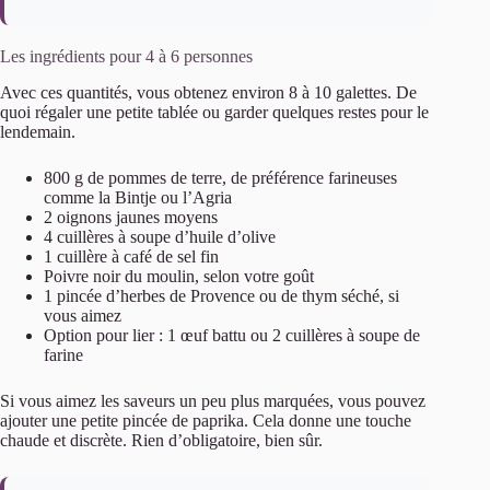
Les ingrédients pour 4 à 6 personnes
Avec ces quantités, vous obtenez environ 8 à 10 galettes. De
quoi régaler une petite tablée ou garder quelques restes pour le
lendemain.
800 g de pommes de terre, de préférence farineuses
comme la Bintje ou l’Agria
2 oignons jaunes moyens
4 cuillères à soupe d’huile d’olive
1 cuillère à café de sel fin
Poivre noir du moulin, selon votre goût
1 pincée d’herbes de Provence ou de thym séché, si
vous aimez
Option pour lier : 1 œuf battu ou 2 cuillères à soupe de
farine
Si vous aimez les saveurs un peu plus marquées, vous pouvez
ajouter une petite pincée de paprika. Cela donne une touche
chaude et discrète. Rien d’obligatoire, bien sûr.