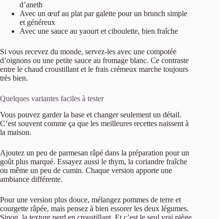
d’aneth
Avec un œuf au plat par galette pour un brunch simple
et généreux
Avec une sauce au yaourt et ciboulette, bien fraîche
Si vous recevez du monde, servez-les avec une compotée
d’oignons ou une petite sauce au fromage blanc. Ce contraste
entre le chaud croustillant et le frais crémeux marche toujours
très bien.
Quelques variantes faciles à tester
Vous pouvez garder la base et changer seulement un détail.
C’est souvent comme ça que les meilleures recettes naissent à
la maison.
Ajoutez un peu de parmesan râpé dans la préparation pour un
goût plus marqué. Essayez aussi le thym, la coriandre fraîche
ou même un peu de cumin. Chaque version apporte une
ambiance différente.
Pour une version plus douce, mélangez pommes de terre et
courgette râpée, mais pensez à bien essorer les deux légumes.
Sinon, la texture perd en croustillant. Et c’est le seul vrai piège