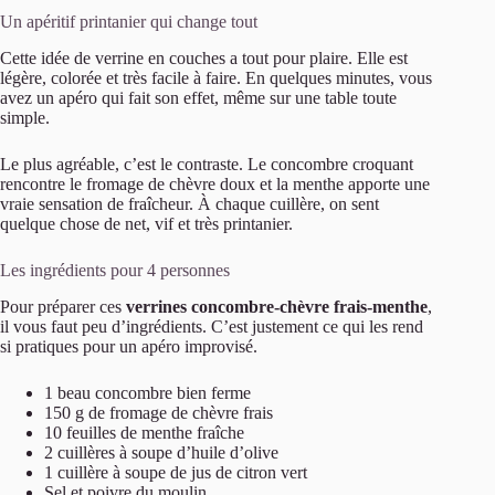
Un apéritif printanier qui change tout
Cette idée de verrine en couches a tout pour plaire. Elle est
légère, colorée et très facile à faire. En quelques minutes, vous
avez un apéro qui fait son effet, même sur une table toute
simple.
Le plus agréable, c’est le contraste. Le concombre croquant
rencontre le fromage de chèvre doux et la menthe apporte une
vraie sensation de fraîcheur. À chaque cuillère, on sent
quelque chose de net, vif et très printanier.
Les ingrédients pour 4 personnes
Pour préparer ces
verrines concombre-chèvre frais-menthe
,
il vous faut peu d’ingrédients. C’est justement ce qui les rend
si pratiques pour un apéro improvisé.
1 beau concombre bien ferme
150 g de fromage de chèvre frais
10 feuilles de menthe fraîche
2 cuillères à soupe d’huile d’olive
1 cuillère à soupe de jus de citron vert
Sel et poivre du moulin