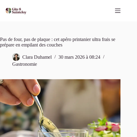
Passer
au
contenu
Pas de four, pas de plaque : cet apéro printanier ultra frais se
prépare en empilant des couches
Clara Duhamel
30 mars 2026 à 08:24
Gastronomie