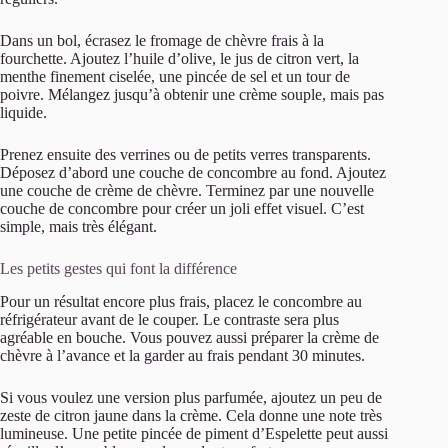
Dans un bol, écrasez le fromage de chèvre frais à la
fourchette. Ajoutez l’huile d’olive, le jus de citron vert, la
menthe finement ciselée, une pincée de sel et un tour de
poivre. Mélangez jusqu’à obtenir une crème souple, mais pas
liquide.
Prenez ensuite des verrines ou de petits verres transparents.
Déposez d’abord une couche de concombre au fond. Ajoutez
une couche de crème de chèvre. Terminez par une nouvelle
couche de concombre pour créer un joli effet visuel. C’est
simple, mais très élégant.
Les petits gestes qui font la différence
Pour un résultat encore plus frais, placez le concombre au
réfrigérateur avant de le couper. Le contraste sera plus
agréable en bouche. Vous pouvez aussi préparer la crème de
chèvre à l’avance et la garder au frais pendant 30 minutes.
Si vous voulez une version plus parfumée, ajoutez un peu de
zeste de citron jaune dans la crème. Cela donne une note très
lumineuse. Une petite pincée de piment d’Espelette peut aussi