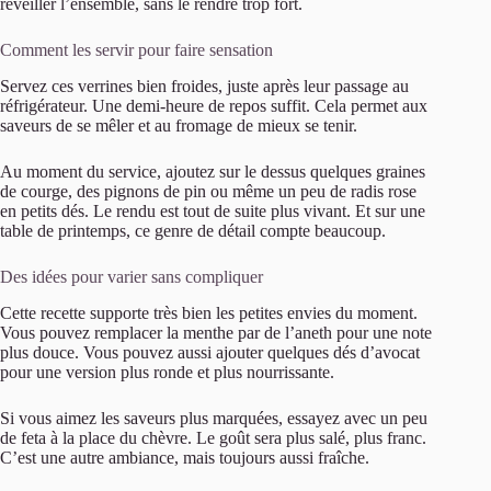
réveiller l’ensemble, sans le rendre trop fort.
Comment les servir pour faire sensation
Servez ces verrines bien froides, juste après leur passage au
réfrigérateur. Une demi-heure de repos suffit. Cela permet aux
saveurs de se mêler et au fromage de mieux se tenir.
Au moment du service, ajoutez sur le dessus quelques graines
de courge, des pignons de pin ou même un peu de radis rose
en petits dés. Le rendu est tout de suite plus vivant. Et sur une
table de printemps, ce genre de détail compte beaucoup.
Des idées pour varier sans compliquer
Cette recette supporte très bien les petites envies du moment.
Vous pouvez remplacer la menthe par de l’aneth pour une note
plus douce. Vous pouvez aussi ajouter quelques dés d’avocat
pour une version plus ronde et plus nourrissante.
Si vous aimez les saveurs plus marquées, essayez avec un peu
de feta à la place du chèvre. Le goût sera plus salé, plus franc.
C’est une autre ambiance, mais toujours aussi fraîche.