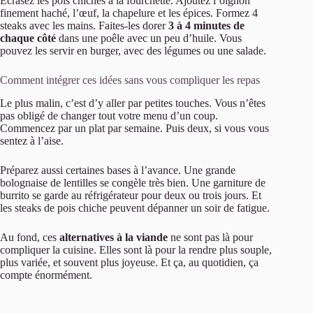
Écrasez les pois chiches à la fourchette. Ajoutez l’oignon
finement haché, l’œuf, la chapelure et les épices. Formez 4
steaks avec les mains. Faites-les dorer
3 à 4 minutes de
chaque côté
dans une poêle avec un peu d’huile. Vous
pouvez les servir en burger, avec des légumes ou une salade.
Comment intégrer ces idées sans vous compliquer les repas
Le plus malin, c’est d’y aller par petites touches. Vous n’êtes
pas obligé de changer tout votre menu d’un coup.
Commencez par un plat par semaine. Puis deux, si vous vous
sentez à l’aise.
Préparez aussi certaines bases à l’avance. Une grande
bolognaise de lentilles se congèle très bien. Une garniture de
burrito se garde au réfrigérateur pour deux ou trois jours. Et
les steaks de pois chiche peuvent dépanner un soir de fatigue.
Au fond, ces
alternatives à la viande
ne sont pas là pour
compliquer la cuisine. Elles sont là pour la rendre plus souple,
plus variée, et souvent plus joyeuse. Et ça, au quotidien, ça
compte énormément.