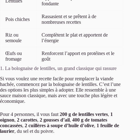
Lentilles
fondante
Rassasient et se prêtent à de
Pois chiches
nombreuses recettes
Riz ou
Complètent le plat et apportent de
semoule
l’énergie
Œufs ou
Renforcent l’apport en protéines et le
fromage
goût
1. La bolognaise de lentilles, un grand classique qui rassure
Si vous voulez une recette facile pour remplacer la viande
hachée, commencez par la bolognaise de lentilles. C’est l’une
des options les plus simples à adopter. Elle ressemble à une
sauce maison classique, mais avec une touche plus légère et
économique.
Pour 4 personnes, il vous faut
200 g de lentilles vertes
,
1
oignon
,
2 carottes
,
2 gousses d’ail
,
400 g de tomates
concassées
,
2 cuillères à soupe d’huile d’olive
,
1 feuille de
laurier
, du sel et du poivre.