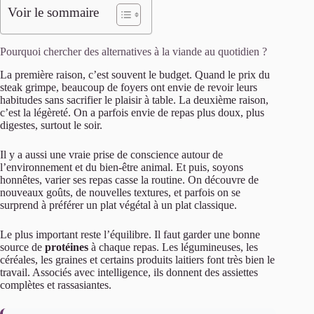
Voir le sommaire
Pourquoi chercher des alternatives à la viande au quotidien ?
La première raison, c’est souvent le budget. Quand le prix du
steak grimpe, beaucoup de foyers ont envie de revoir leurs
habitudes sans sacrifier le plaisir à table. La deuxième raison,
c’est la légèreté. On a parfois envie de repas plus doux, plus
digestes, surtout le soir.
Il y a aussi une vraie prise de conscience autour de
l’environnement et du bien-être animal. Et puis, soyons
honnêtes, varier ses repas casse la routine. On découvre de
nouveaux goûts, de nouvelles textures, et parfois on se
surprend à préférer un plat végétal à un plat classique.
Le plus important reste l’équilibre. Il faut garder une bonne
source de
protéines
à chaque repas. Les légumineuses, les
céréales, les graines et certains produits laitiers font très bien le
travail. Associés avec intelligence, ils donnent des assiettes
complètes et rassasiantes.