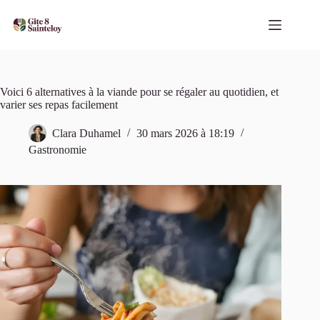
Passer
au
contenu
Voici 6 alternatives à la viande pour se régaler au quotidien, et
varier ses repas facilement
Clara Duhamel
30 mars 2026 à 18:19
Gastronomie