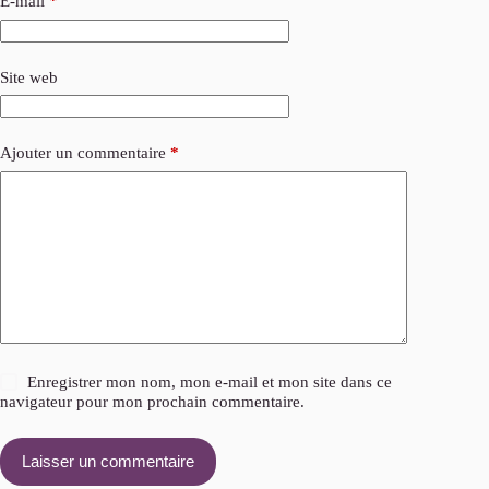
E-mail
*
Site web
Ajouter un commentaire
*
Enregistrer mon nom, mon e-mail et mon site dans ce
navigateur pour mon prochain commentaire.
Laisser un commentaire