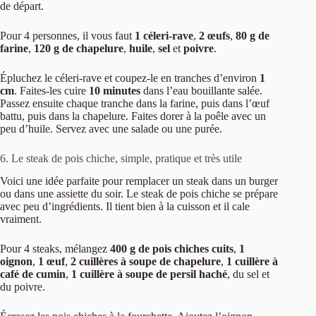
de départ.
Pour 4 personnes, il vous faut
1 céleri-rave
,
2 œufs
,
80 g de
farine
,
120 g de chapelure
,
huile
,
sel
et
poivre
.
Épluchez le céleri-rave et coupez-le en tranches d’environ
1
cm
. Faites-les cuire
10 minutes
dans l’eau bouillante salée.
Passez ensuite chaque tranche dans la farine, puis dans l’œuf
battu, puis dans la chapelure. Faites dorer à la poêle avec un
peu d’huile. Servez avec une salade ou une purée.
6. Le steak de pois chiche, simple, pratique et très utile
Voici une idée parfaite pour remplacer un steak dans un burger
ou dans une assiette du soir. Le steak de pois chiche se prépare
avec peu d’ingrédients. Il tient bien à la cuisson et il cale
vraiment.
Pour 4 steaks, mélangez
400 g de pois chiches cuits
,
1
oignon
,
1 œuf
,
2 cuillères à soupe de chapelure
,
1 cuillère à
café de cumin
,
1 cuillère à soupe de persil haché
, du sel et
du poivre.