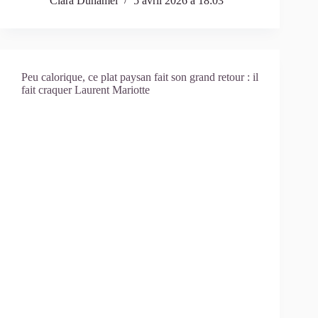
Clara Duhamel
5 avril 2026 à 18:03
Peu calorique, ce plat paysan fait son grand retour : il
fait craquer Laurent Mariotte