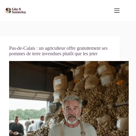
Passer
au
contenu
Pas-de-Calais : un agriculteur offre gratuitement ses
pommes de terre invendues plutôt que les jeter