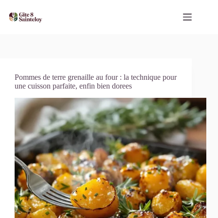
Passer
au
contenu
Pommes de terre grenaille au four : la technique pour
une cuisson parfaite, enfin bien dorees